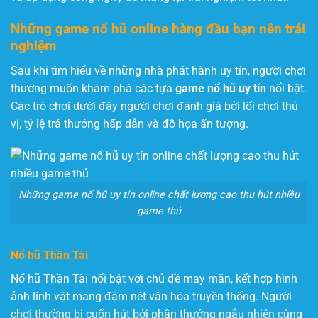
Những game nổ hũ online hàng đầu bạn nên trải
nghiệm
Sau khi tìm hiểu về những nhà phát hành uy tín, người chơi
thường muốn khám phá các tựa
game nổ hũ uy tín
nổi bật.
Các trò chơi dưới đây người chơi đánh giá bởi lối chơi thú
vị, tỷ lệ trả thưởng hấp dẫn và đồ họa ấn tượng.
Những game nổ hũ uy tín online chất lượng cao thu hút nhiều
game thủ
Nổ hũ Thần Tài
Nổ hũ Thần Tài nổi bật với chủ đề may mắn, kết hợp hình
ảnh linh vật mang đậm nét văn hóa truyền thống. Người
chơi thường bị cuốn hút bởi phần thưởng ngẫu nhiên cùng