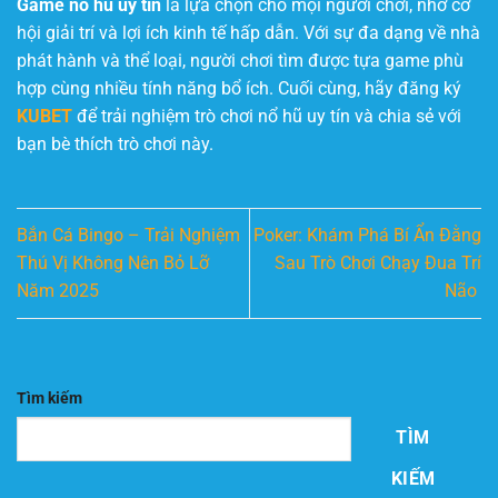
Game nổ hũ uy tín
là lựa chọn cho mọi người chơi, nhờ cơ
hội giải trí và lợi ích kinh tế hấp dẫn. Với sự đa dạng về nhà
phát hành và thể loại, người chơi tìm được tựa game phù
hợp cùng nhiều tính năng bổ ích. Cuối cùng, hãy đăng ký
KUBET
để trải nghiệm trò chơi nổ hũ uy tín và chia sẻ với
bạn bè thích trò chơi này.
Bắn Cá Bingo – Trải Nghiệm
Poker: Khám Phá Bí Ẩn Đằng
Thú Vị Không Nên Bỏ Lỡ
Sau Trò Chơi Chạy Đua Trí
Năm 2025
Não
Tìm kiếm
TÌM
KIẾM