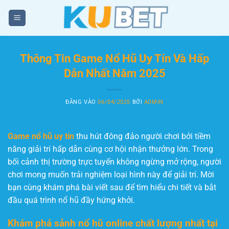
Bỏ
qua
nội
dung
Thông Tin Game Nổ Hũ Uy Tín Và Hấp
Dẫn Nhất Năm 2025
ĐĂNG VÀO
06/04/2025
BỞI
ADMIN
Game nổ hũ uy tín
thu hút đông đảo người chơi bởi tiềm
năng giải trí hấp dẫn cùng cơ hội nhận thưởng lớn. Trong
bối cảnh thị trường trực tuyến không ngừng mở rộng, người
chơi mong muốn trải nghiệm loại hình này để giải trí. Mời
bạn cùng khám phá bài viết sau để tìm hiểu chi tiết và bắt
đầu quá trình nổ hũ đầy hứng khởi.
Khám phá sảnh nổ hũ online chất lượng nhất tại